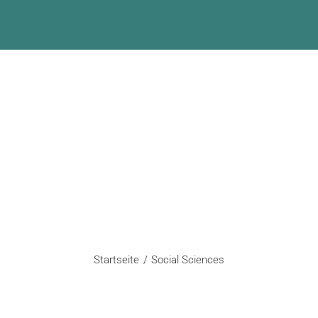
Social Science
Startseite
Social Sciences